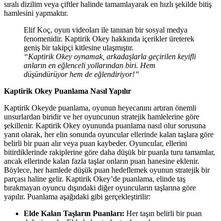
sıralı dizilim veya çiftler halinde tamamlayarak en hızlı şekilde bitiş
hamlesini yapmaktır.
Elif Koç, oyun videoları ile tanınan bir sosyal medya
fenomenidir. Kaptirik Okey hakkında içerikler üreterek
geniş bir takipçi kitlesine ulaşmıştır.
“Kaptirik Okey oynamak, arkadaşlarla geçirilen keyifli
anların en eğlenceli yollarından biri. Hem
düşündürüyor hem de eğlendiriyor!”
Kaptirik Okey Puanlama Nasıl Yapılır
Kaptirik Okeyde puanlama, oyunun heyecanını artıran önemli
unsurlardan biridir ve her oyuncunun stratejik hamlelerine göre
şekillenir. Kaptirik Okey oyununda puanlama nasıl olur sorusuna
yanıt olarak, her elin sonunda oyuncular ellerinde kalan taşlara göre
belirli bir puan alır veya puan kaybeder. Oyuncular, ellerini
bitirdiklerinde rakiplerine göre daha düşük bir puanla turu tamamlar,
ancak ellerinde kalan fazla taşlar onların puan hanesine eklenir.
Böylece, her hamlede düşük puan hedeflemek oyunun stratejik bir
parçası haline gelir. Kaptirik Okey’de puanlama, elinde taş
bırakmayan oyuncu dışındaki diğer oyuncuların taşlarına göre
yapılır. Puanlama aşağıdaki gibi gerçekleştirilir:
Elde Kalan Taşların Puanları:
Her taşın belirli bir puan