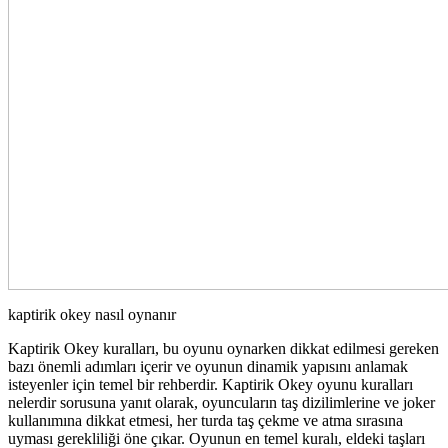
kaptirik okey nasıl oynanır
Kaptirik Okey kuralları, bu oyunu oynarken dikkat edilmesi gereken
bazı önemli adımları içerir ve oyunun dinamik yapısını anlamak
isteyenler için temel bir rehberdir. Kaptirik Okey oyunu kuralları
nelerdir sorusuna yanıt olarak, oyuncuların taş dizilimlerine ve joker
kullanımına dikkat etmesi, her turda taş çekme ve atma sırasına
uyması gerekliliği öne çıkar. Oyunun en temel kuralı, eldeki taşları