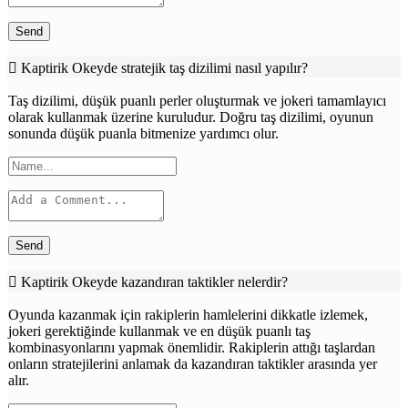
Send
Kaptirik Okeyde stratejik taş dizilimi nasıl yapılır?
Taş dizilimi, düşük puanlı perler oluşturmak ve jokeri tamamlayıcı
olarak kullanmak üzerine kuruludur. Doğru taş dizilimi, oyunun
sonunda düşük puanla bitmenize yardımcı olur.
Send
Kaptirik Okeyde kazandıran taktikler nelerdir?
Oyunda kazanmak için rakiplerin hamlelerini dikkatle izlemek,
jokeri gerektiğinde kullanmak ve en düşük puanlı taş
kombinasyonlarını yapmak önemlidir. Rakiplerin attığı taşlardan
onların stratejilerini anlamak da kazandıran taktikler arasında yer
alır.