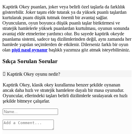
Kaptirik Okey puanları, joker veya belirli özel taşlarla da farklılık
gösterebilir. Joker taşını elde tutarak ya da yüksek puanlı taşlardan
kurtularak puanı düşük tutmak önemli bir avantaj sağlar.
Oyuncuların, oyun boyunca düşük puanlı taşlar biriktirmesi ve
stratejik hamlelerle yüksek puanlardan kurtulması, oyunun sonunda
avantaj elde etmelerine yardımcı olur. Bu sayede kaptirik okeyde
puanlama sistemi, sadece taş dizilimlerinden değil, aynı zamanda her
hamlede yapılan seçimlerden de etkilenir. Dilerseniz farklı bir oyun
olan
pişti nasıl oynanır
başlıklı yazımıza göz atmak isteyebilirsiniz.
Sıkça Sorulan Sorular
Kaptirik Okey oyunu nedir?
Kaptirik Okey, klasik okey kurallarına benzer şekilde oynanan
ancak daha hızlı ve stratejik hamlelere dayalı bir masa oyunudur.
Oyuncular, ellerindeki taşları belirli dizilimlerle sıralayarak en hızlı
şekilde bitmeye çalışırlar.