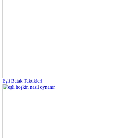
Eşli Batak Taktikleri