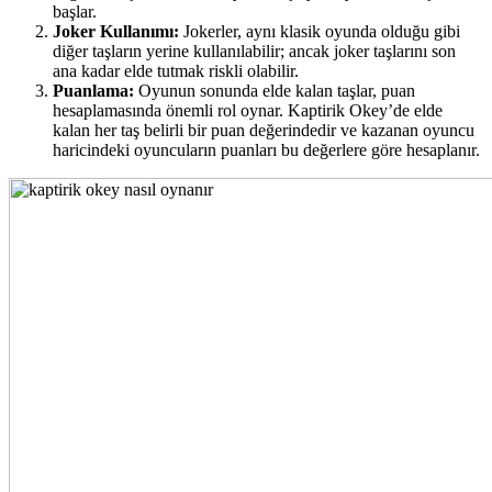
başlar.
Joker Kullanımı:
Jokerler, aynı klasik oyunda olduğu gibi
diğer taşların yerine kullanılabilir; ancak joker taşlarını son
ana kadar elde tutmak riskli olabilir.
Puanlama:
Oyunun sonunda elde kalan taşlar, puan
hesaplamasında önemli rol oynar. Kaptirik Okey’de elde
kalan her taş belirli bir puan değerindedir ve kazanan oyuncu
haricindeki oyuncuların puanları bu değerlere göre hesaplanır.