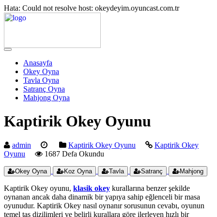
Hata: Could not resolve host: okeydeyim.oyuncast.com.tr
Anasayfa
Okey Oyna
Tavla Oyna
Satranç Oyna
Mahjong Oyna
Kaptirik Okey Oyunu
admin
Kaptirik Okey Oyunu
Kaptirik Okey
Oyunu
1687 Defa Okundu
Okey Oyna
Koz Oyna
Tavla
Satranç
Mahjong
Kaptirik Okey oyunu,
klasik okey
kurallarına benzer şekilde
oynanan ancak daha dinamik bir yapıya sahip eğlenceli bir masa
oyunudur. Kaptirik Okey nasıl oynanır sorusunun cevabı, oyunun
temel taş dizilimleri ve belirli kurallara göre ilerleyen hızlı bir