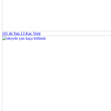
101 de Yan 13 Kaç Verir