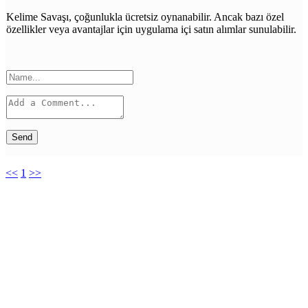
Kelime Savaşı, çoğunlukla ücretsiz oynanabilir. Ancak bazı özel
özellikler veya avantajlar için uygulama içi satın alımlar sunulabilir.
Send
<<
1
>>