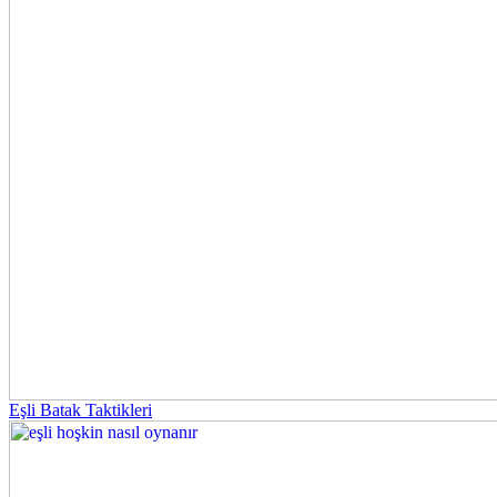
Eşli Batak Taktikleri