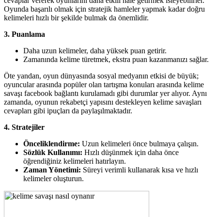
cevaplar vererek oyunlarını daha etkili hale getirmek isteyebilirler.
Oyunda başarılı olmak için stratejik hamleler yapmak kadar doğru
kelimeleri hızlı bir şekilde bulmak da önemlidir.
3. Puanlama
Daha uzun kelimeler, daha yüksek puan getirir.
Zamanında kelime türetmek, ekstra puan kazanmanızı sağlar.
Öte yandan, oyun dünyasında sosyal medyanın etkisi de büyük;
oyuncular arasında popüler olan tartışma konuları arasında kelime
savaşı facebook bağlantı kurulamadı gibi durumlar yer alıyor. Aynı
zamanda, oyunun rekabetçi yapısını destekleyen kelime savaşları
cevapları gibi ipuçları da paylaşılmaktadır.
4. Stratejiler
Önceliklendirme:
Uzun kelimeleri önce bulmaya çalışın.
Sözlük Kullanımı:
Hızlı düşünmek için daha önce
öğrendiğiniz kelimeleri hatırlayın.
Zaman Yönetimi:
Süreyi verimli kullanarak kısa ve hızlı
kelimeler oluşturun.