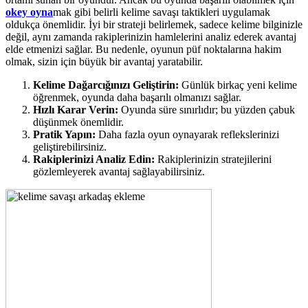
okey oyna
mak gibi belirli kelime savaşı taktikleri uygulamak
oldukça önemlidir. İyi bir strateji belirlemek, sadece kelime bilginizle
değil, aynı zamanda rakiplerinizin hamlelerini analiz ederek avantaj
elde etmenizi sağlar. Bu nedenle, oyunun püf noktalarına hakim
olmak, sizin için büyük bir avantaj yaratabilir.
Kelime Dağarcığınızı Geliştirin:
Günlük birkaç yeni kelime
öğrenmek, oyunda daha başarılı olmanızı sağlar.
Hızlı Karar Verin:
Oyunda süre sınırlıdır; bu yüzden çabuk
düşünmek önemlidir.
Pratik Yapın:
Daha fazla oyun oynayarak reflekslerinizi
geliştirebilirsiniz.
Rakiplerinizi Analiz Edin:
Rakiplerinizin stratejilerini
gözlemleyerek avantaj sağlayabilirsiniz.