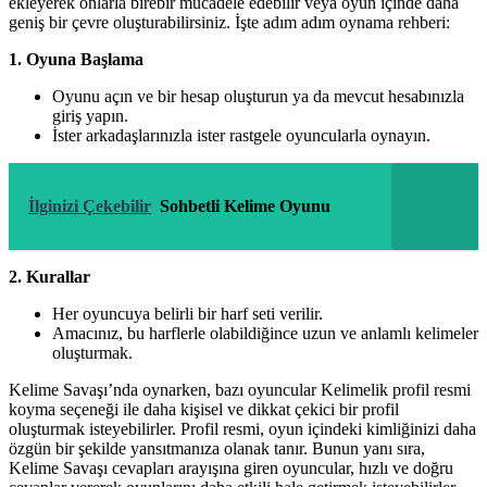
ekleyerek onlarla birebir mücadele edebilir veya oyun içinde daha
geniş bir çevre oluşturabilirsiniz. İşte adım adım oynama rehberi:
1. Oyuna Başlama
Oyunu açın ve bir hesap oluşturun ya da mevcut hesabınızla
giriş yapın.
İster arkadaşlarınızla ister rastgele oyuncularla oynayın.
İlginizi Çekebilir
Sohbetli Kelime Oyunu
2. Kurallar
Her oyuncuya belirli bir harf seti verilir.
Amacınız, bu harflerle olabildiğince uzun ve anlamlı kelimeler
oluşturmak.
Kelime Savaşı’nda oynarken, bazı oyuncular Kelimelik profil resmi
koyma seçeneği ile daha kişisel ve dikkat çekici bir profil
oluşturmak isteyebilirler. Profil resmi, oyun içindeki kimliğinizi daha
özgün bir şekilde yansıtmanıza olanak tanır. Bunun yanı sıra,
Kelime Savaşı cevapları arayışına giren oyuncular, hızlı ve doğru