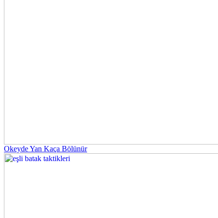
Okeyde Yan Kaça Bölünür