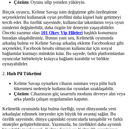
Çözüm:
Oyunu silip yeniden yükleyin.
Birçok oyuncu, Kelime Savaşı isim değiştirme gibi özelleştirme
seçeneklerini kullanarak oyun profilini daha kişisel hale getirmeyi
tercih eder. Bu özellik sayesinde, kullanıcılar takımlarını veya oyun
isimlerini değiştirebilir, daha özgün bir deneyim yaşayabilirler.
Önceki yazımız olan
101 Okey Vip Hileleri
başlıklı konumuza
buradan ulaşabilirsiniz. Bunun yanı sıra, Kelimelik oyununda
arkadaş bulma ve Kelime Savaşı arkadaş ekleme Facebooksuz gibi
seçenekler, Facebook hesabı olmayan kullanıcılar için sosyal
bağlantılar kurmayı mümkün kılar. Bu sayede, farklı platformlardan
oyuncular birbirleriyle kolayca bağlantı kurabilir ve birlikte
oynayabilirler.
2.
Hızlı Pil Tüketimi
Kelime Savaşı oynarken cihazın ısınması veya pilin hızlı
tükenmesi nedeniyle kullanıcılar oyundan uzaklaşabilir.
Çözüm:
Cihazınızın güç tasarrufu modunu devreye alın veya
arka planda çalışan uygulamaları kapatın.
Kelimelik oyununda kişi bulma özelliği, oyun dünyasında yeni
arkadaşlar edinmek isteyenler için büyük bir avantaj sağlar. Bu
özellik sayesinde, dünya çapındaki oyuncularla tanışabilir ve farklı
stratejiler geliştirebilirsiniz. Yazımızda, bu özellikleri daha ayrıntılı